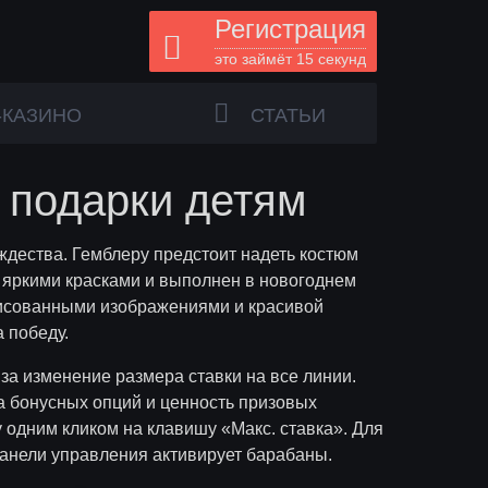
Регистрация
это займёт 15 секунд
-КАЗИНО
СТАТЬИ
и подарки детям
дества. Гемблеру предстоит надеть костюм
н яркими красками и выполнен в новогоднем
рисованными изображениями и красивой
 победу.
за изменение размера ставки на все линии.
а бонусных опций и ценность призовых
 одним кликом на клавишу «Макс. ставка». Для
панели управления активирует барабаны.