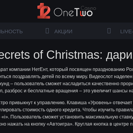
ЛЬНОСТЬ
АКЦИИ
LIVE
crets of Christmas: дар
парат компании НетЕнт,
который
посвящен празднованию Рож
виться поздравлять детей по всему миру. Видеослот наделе
екунд – пользователь сможет насладиться качественно про
ол, разброс и бесплатные вращения – это увеличит шансы на
тро привыкнут к управлению. Клавиша «Уровень» отвечает 
лировать стоимость одного кредита. Чтобы изучить правил
«i». Пользователь сможет установить максимальную ставку
о нажать на кнопку «Автоигра». Круглая кнопка в центре 