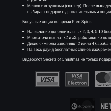
Мешок с игрушками (скаттер). После выпаден
выбирает подарки с дополнительными опциями
Бонусные опции во время Free Spins:
Начисление дополнительных 2, 3, 4, 5 10 бе
Множители выплат х2 и х3, работающие до к
Дикие символы заполняют 2 и/или 4 барабан
На весь раунд бесплатных спинов изображен
Видеослот Secrets of Christmas не только под