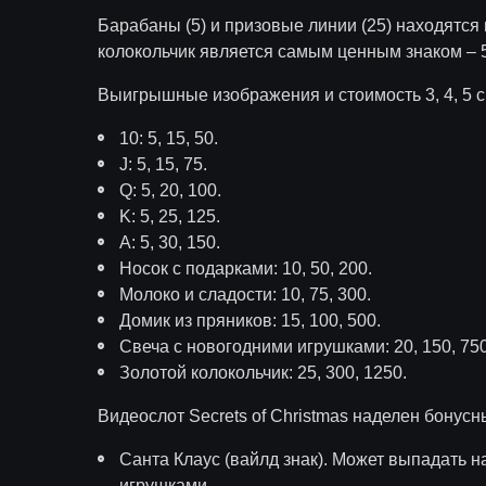
Барабаны (5) и призовые линии (25) находятся
колокольчик является самым ценным знаком – 5
Выигрышные изображения и стоимость 3, 4, 5 
10: 5, 15, 50.
J: 5, 15, 75.
Q: 5, 20, 100.
K: 5, 25, 125.
A: 5, 30, 150.
Носок с подарками: 10, 50, 200.
Молоко и сладости: 10, 75, 300.
Домик из пряников: 15, 100, 500.
Свеча с новогодними игрушками: 20, 150, 750
Золотой колокольчик: 25, 300, 1250.
Видеослот Secrets of Christmas наделен бонус
Санта Клаус (вайлд знак). Может выпадать н
игрушками.