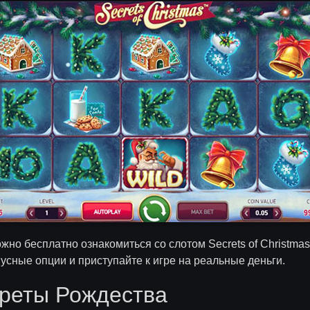
но бесплатно ознакомиться со слотом Secrets of Christmas
усные опции и приступайте к игре на реальные деньги.
креты Рождества