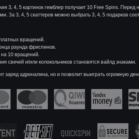
ия 3, 4, 5 картинок гемблер получает 10 Free Spins. Пере
. За 3, 4, 5 скаттеров можно выбрать 3, 4, 5 подарков соо
сплатных вращений.
онца раунда фриспинов.
 на 10 вращений.
ия свечей и/или колокольчиков становятся вайлд знаками.
арит заряд адреналина, но и позволит выиграть огромную де