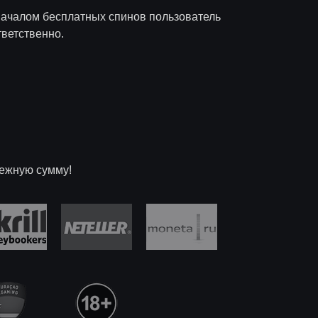
д началом бесплатных спинов пользователь
тветственно.
нежную сумму!