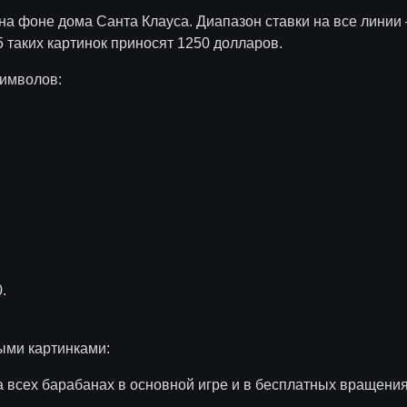
 на фоне дома Санта Клауса. Диапазон ставки на все линии
 таких картинок приносят 1250 долларов.
символов:
.
ными картинками:
а всех барабанах в основной игре и в бесплатных вращения