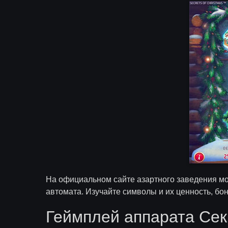
На официальном сайте азартного заведения мож
автомата. Изучайте символы и их ценность, бон
Геймплей аппарата Се