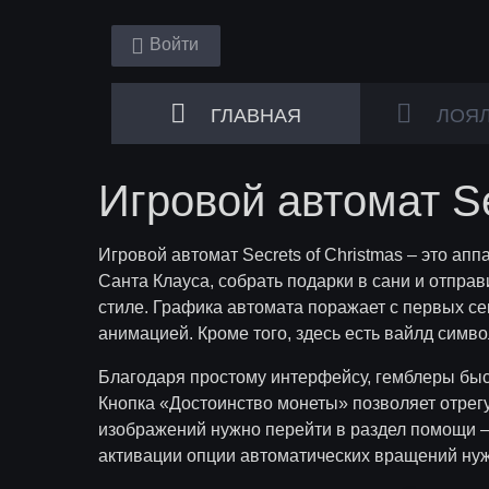
Войти
ГЛАВНАЯ
ЛОЯ
Игровой автомат Se
Игровой автомат Secrets of Christmas – это ап
Санта Клауса, собрать подарки в сани и отпра
стиле. Графика
автомат
а поражает с первых с
анимацией. Кроме того, здесь есть вайлд симв
Благодаря простому интерфейсу, гемблеры быс
Кнопка «Достоинство монеты» позволяет отрегу
изображений нужно перейти в раздел помощи – 
активации опции автоматических вращений нужн