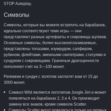
STOP Autoplay.
Символы
Символы, которые вы можете встретить на барабанов,
идеально соответствуют теме игры — они
представляют разные артефакты и сокровища ацтеков.
Основные символы, более высокооплачиваемые,
представлены топазами, изумрудом, сапфиром,
рубином, флейтами, змеиными скипетрами, статуями и
сундуком с сокровищами. Граненые драгоценности
пополняют счет на 3—100 монет.
Реликвии и сундук с золотом заплатят вам от 15 до
3000 монет.
Символ Wild является логотипом Jungle Jim и может
появляться на барабанах 2, 3 и 4. Он производит
замену все знаков, кроме символа Scatter.
Символы Scatter могут появляться только на первых