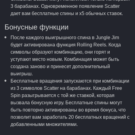
3 барабанах. Одновременное появление Scatter
дает вам бесплатные спины и х5 обычных ставок.
Бонусные функции
После каждого выигрышного спина в Jungle Jim
будет активирована функция Rolling Reels. Когда
символы образуют комбинацию, они горят и
уступают место новым. Комбинация может быть
создана заново и принесет дополнительный
выигрыш.
Бесплатные вращения запускаются при комбинации
из 3 символов Scatter на барабанах. Каждый Free
Spin разыгрывается с той же ставкой, которая
вызвала бонусную игру. Бесплатные спины могут
быть повторно активированы во время бонуса, что
позволит вам заработать 20 бесплатных вращений с
добавленными множителями.