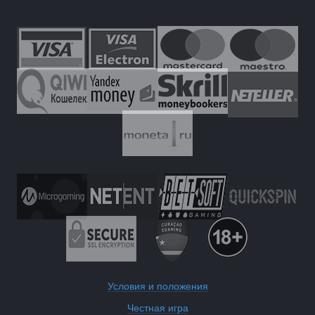
Условия и положения
Честная игра