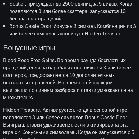
Scatter: присуждает до 2500 единиц за 5 видов. Когда
появляются 3 или более скаттера, запускаются 10
бесплатных вращений.
Bonus Castle Door: бонусный символ. Комбинация из 3
или более символов активирует Hidden Treasure.
Бонусные игры
Blood Rose Free Spins. Во время раунда бесплатных
вращений, если на барабанах появляются 3 или более
скаттеров, предоставляется 10 дополнительных
бесплатных вращений. Во время этой функции
выигрыши по линиям разброса и ставки умножаются на
множитель х3.
Hidden Treasure. Активируется, когда в основной игре
появляются 3 или более символов Bonus Castle Door.
Выигрыш ставки удваивается, если активирована эта
игра с 4 бонусными символами. Когда он запускается с 5