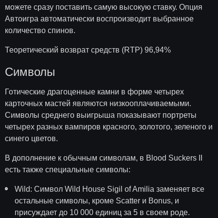
можете сразу поставить самую высокую ставку. Опция
Автоигра автоматически воспроизводит выбранное
количество спинов.
Теоретический возврат средств (RTP) 96,94%
Символы
Готические драгоценные камни в форме четырех
карточных мастей являются низкооплачиваемыми.
Символы среднего выигрыша показывают портреты
четырех разных вампиров красного, золотого, зеленого и
синего цветов.
В дополнение к обычным символам, в Blood Suckers II
есть также специальные символы:
Wild: Символ Wild House Sigil of Amilia заменяет все
остальные символы, кроме Scatter и Bonus, и
присуждает до 10 000 единиц за 5 в своем роде.